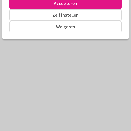
Accepteren
Zelf instellen
Weigeren