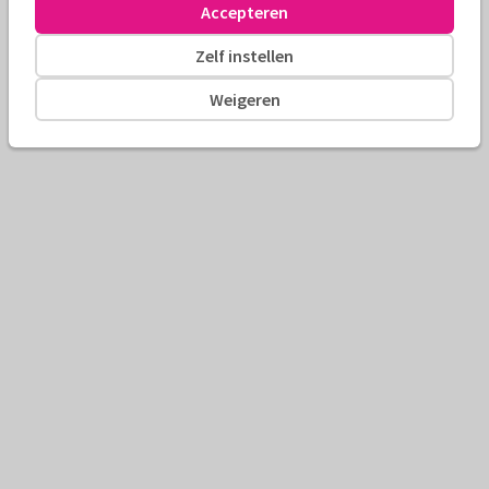
Accepteren
Zelf instellen
Weigeren