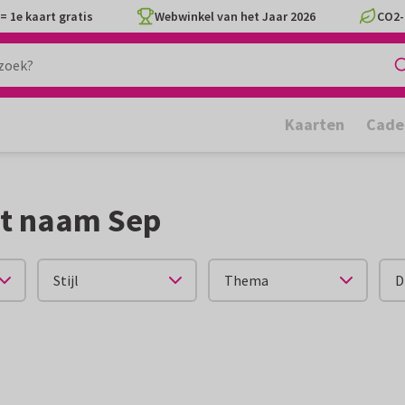
= 1e kaart gratis
Webwinkel van het Jaar 2026
CO2-
Kaarten
Cade
et naam Sep
Stijl
Thema
D