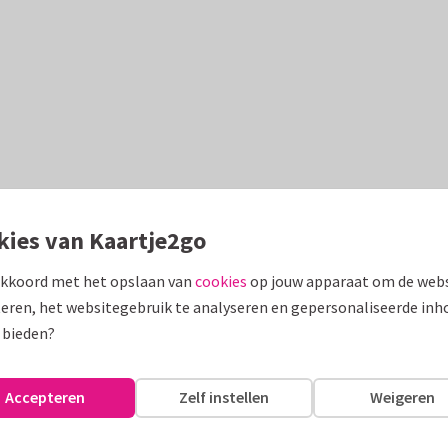
kies van Kaartje2go
akkoord met het opslaan van
cookies
op jouw apparaat om de webs
eren, het websitegebruik te analyseren en gepersonaliseerde inh
 bieden?
Accepteren
Zelf instellen
Weigeren