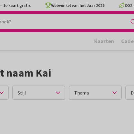
= 1e kaart gratis
Webwinkel van het Jaar 2026
CO2-
Kaarten
Cade
t naam Kai
Stijl
Thema
D