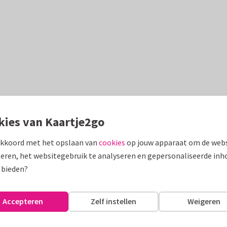
kies van Kaartje2go
akkoord met het opslaan van
cookies
op jouw apparaat om de webs
eren, het websitegebruik te analyseren en gepersonaliseerde inh
 bieden?
Accepteren
Zelf instellen
Weigeren