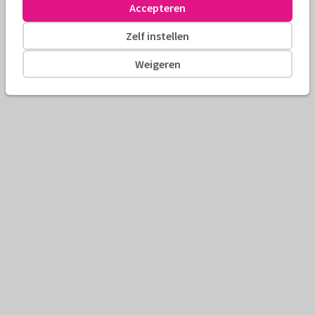
Accepteren
Zelf instellen
Weigeren