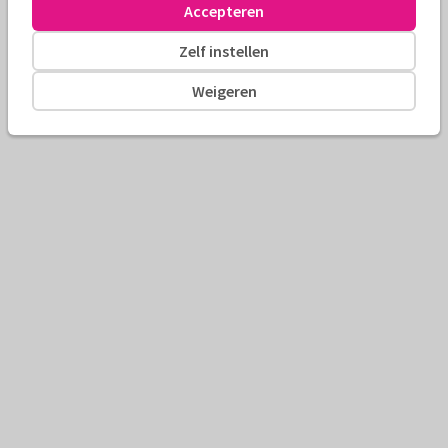
Accepteren
Zelf instellen
Weigeren