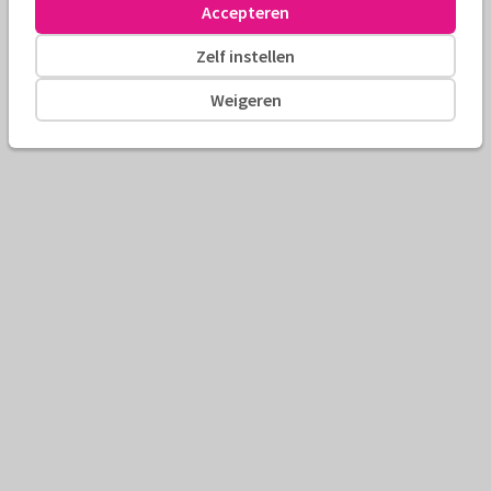
Accepteren
Zelf instellen
Weigeren