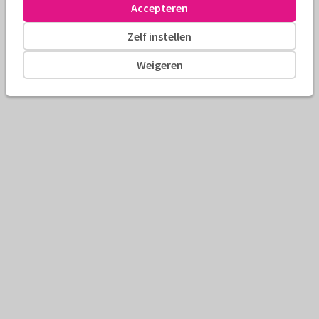
Accepteren
Zelf instellen
Weigeren