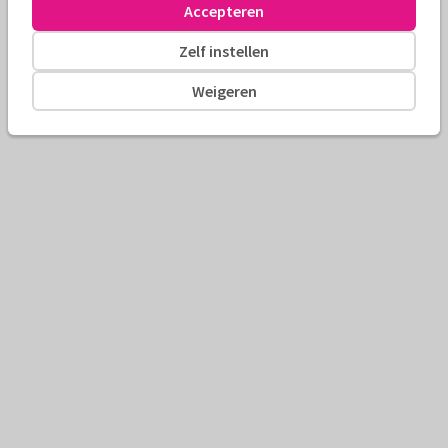
Accepteren
Zelf instellen
Weigeren