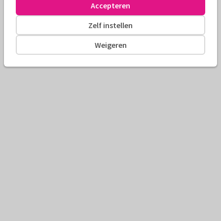
Accepteren
Zelf instellen
Weigeren