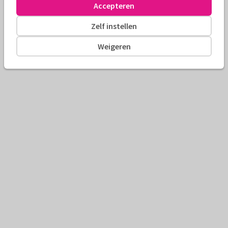
Accepteren
Zelf instellen
Weigeren