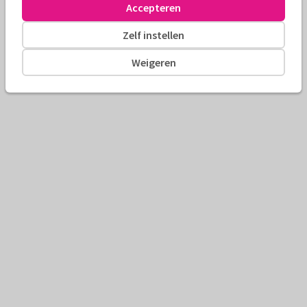
Accepteren
Zelf instellen
Weigeren