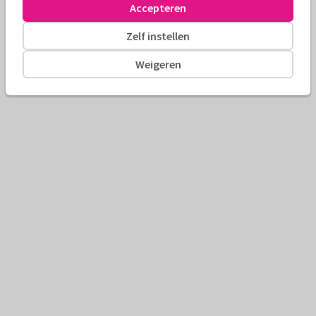
Accepteren
Zelf instellen
Weigeren