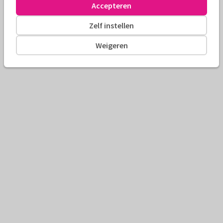
Accepteren
Zelf instellen
Weigeren