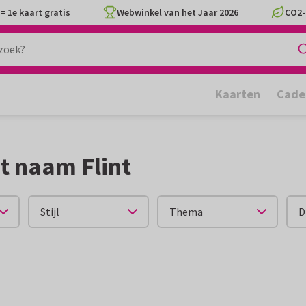
= 1e kaart gratis
Webwinkel van het Jaar 2026
CO2-
Kaarten
Cade
t naam Flint
Stijl
Thema
D