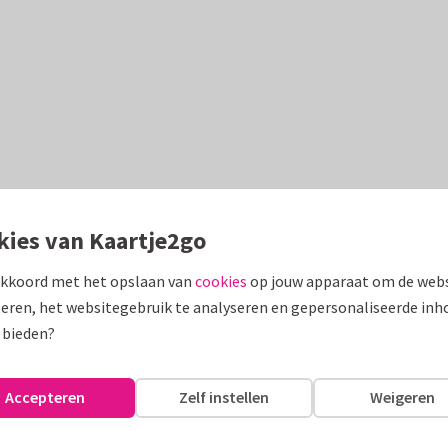
kies van Kaartje2go
akkoord met het opslaan van
cookies
op jouw apparaat om de webs
eren, het websitegebruik te analyseren en gepersonaliseerde inh
 bieden?
Accepteren
Zelf instellen
Weigeren