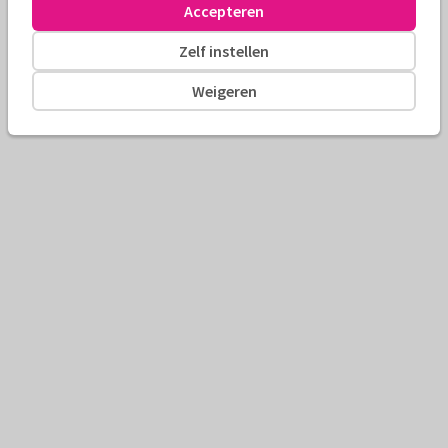
Accepteren
Zelf instellen
Weigeren