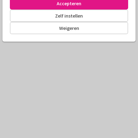
Accepteren
Zelf instellen
Weigeren