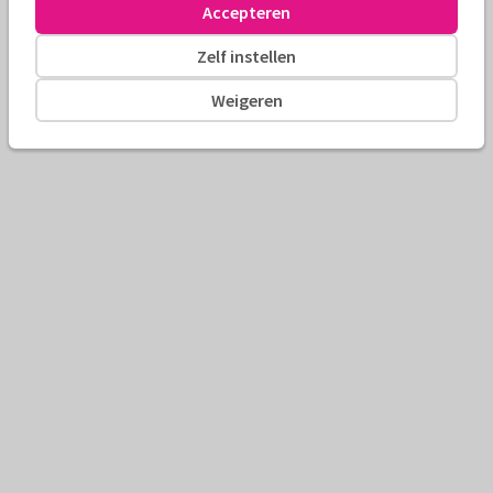
Accepteren
Zelf instellen
Weigeren