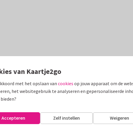
kies van Kaartje2go
akkoord met het opslaan van
cookies
op jouw apparaat om de webs
eren, het websitegebruik te analyseren en gepersonaliseerde inh
 bieden?
Accepteren
Zelf instellen
Weigeren