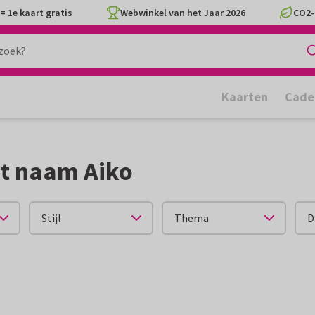
= 1e kaart gratis
Webwinkel van het Jaar 2026
CO2-
Kaarten
Cade
t naam Aiko
Stijl
Thema
D