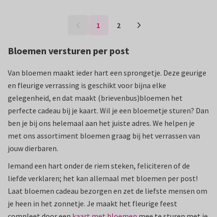
1
2
Bloemen versturen per post
Van bloemen maakt ieder hart een sprongetje. Deze geurige
en fleurige verrassing is geschikt voor bijna elke
gelegenheid, en dat maakt (brievenbus)bloemen het
perfecte cadeau bij je kaart. Wil je een bloemetje sturen? Dan
ben je bij ons helemaal aan het juiste adres. We helpen je
met ons assortiment bloemen graag bij het verrassen van
jouw dierbaren.
Iemand een hart onder de riem steken, feliciteren of de
liefde verklaren; het kan allemaal met bloemen per post!
Laat bloemen cadeau bezorgen en zet de liefste mensen om
je heen in het zonnetje. Je maakt het fleurige feest
compleet door een
kaart met bloemen
mee te sturen met je