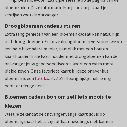
🌱 Tip: De aanbevolen zaaitijden lees je op de pagina van de
bloemzaden. Deze informatie kun je ook in je kaartje
schrijven voor de ontvanger.
Droogbloemen cadeau sturen
Extra lang genieten van een bloemen cadeau kan natuurlijk
met droogbloemen. En onze droogbloemen versturen we op
een hele bijzondere manier, namelijk met een houten
kaarthouder! In de kaarthouder met droogbloemen kan de
ontvanger jouw gepersonaliseerde kaart een extra mooi
plekje geven. Onze favoriete kaart bij deze brievenbus
bloemen is een
fotokaart
. Zo’n fleurig lijstje heb je nog
nooit eerder gezien!
Bloemen cadeaubon om zelf iets moois te
kiezen
Weet je zeker dat de ontvanger van je kaart dol is op
bloemen, maar heb je zijn of haar lievelings niet kunnen