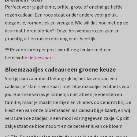
Perfect voor je geheime, prille, grote of oneindige liefde:
rozen cadeau! Een roos staat onder andere voor geluk,
elegantie, romantiek en vreugde. Wie wil dat nou niet op de
deurmat horen ploffen?! Onze brievenbusrozen zien er
prachtig uit en ruiken ook nog eens heerlijk.
🌹Rozen sturen per post wordt nog leuker met een
liefdevolle
liefdeskaart
.
Bloemzaadjes cadeau: een groene keuze
Vind jij duurzaamheid belangrijk bij het kiezen van een
cadeautje? Dan is een kaart met bloemzaadjes echt iets voor
jou. Hiermee verras je namelijk niet alleen je vrienden en
familie, maar je maakt de bijen en vlinders ook enorm blij. Je
kiest een van onze bloemzaden als cadeau bij je kaart, en wij
versturen de zaadjes in een mooi vormgegeven zakje. Op dit
zakje staat de bloemsoort en de betekenis van de bloem.